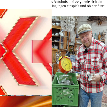
fünf Tage nach der Eröffnung des Autohofs und zeigt, wie sich ein
komplexer Betrieb unter Echtbedingungen einspielt und ob der Start
gelingt.