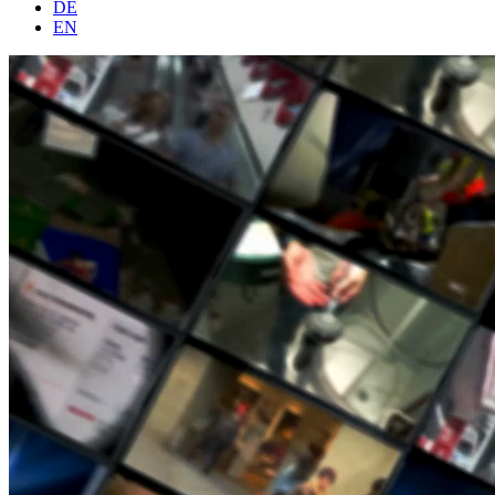
DE
EN