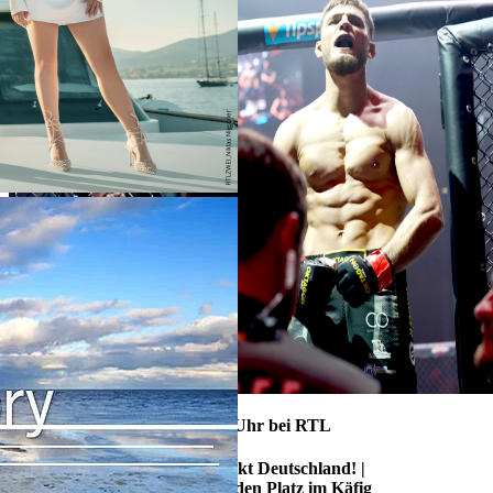
17./18. August 2026, ca. 00:35 Uhr bei RTL
ALLTAGSKÄMPFER - So tickt Deutschland! |
Mission Oktagon - Kampf um den Platz im Käfig