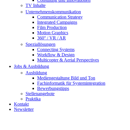
Consulting und Innovationen
TV Inhalte
Unternehmenskommunikation
Communication Strategy
Integrated Campaigns
Film Production
Motion Graphics
360° / VR / AR
Speziallösungen
Connecting Systems
Workflow & Design
Multicopter & Aerial Perspectives
Jobs & Ausbildung
Ausbildung
Mediengestaltung Bild und Ton
Fachinformatik für Systemintegration
Bewerbungstipps
Stellenangebote
Praktika
Kontakt
Newsletter