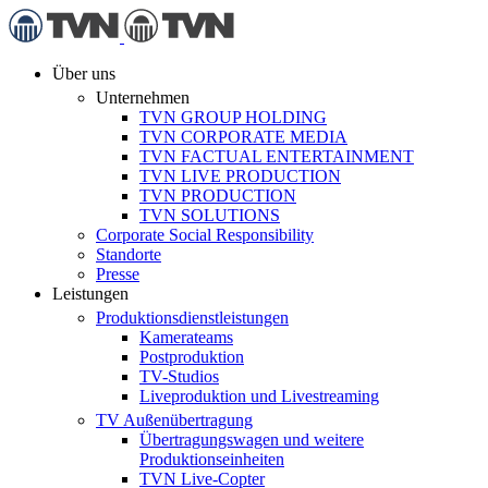
Über uns
Unternehmen
TVN GROUP HOLDING
TVN CORPORATE MEDIA
TVN FACTUAL ENTERTAINMENT
TVN LIVE PRODUCTION
TVN PRODUCTION
TVN SOLUTIONS
Corporate Social Responsibility
Standorte
Presse
Leistungen
Produktionsdienstleistungen
Kamerateams
Postproduktion
TV-Studios
Liveproduktion und Livestreaming
TV Außenübertragung
Übertragungswagen und weitere
Produktionseinheiten
TVN Live-Copter