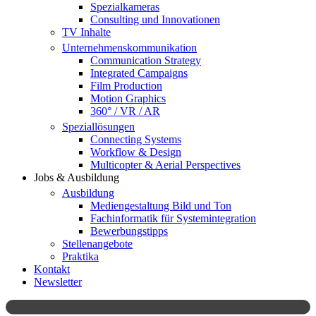
Spezialkameras
Consulting und Innovationen
TV Inhalte
Unternehmenskommunikation
Communication Strategy
Integrated Campaigns
Film Production
Motion Graphics
360° / VR / AR
Speziallösungen
Connecting Systems
Workflow & Design
Multicopter & Aerial Perspectives
Jobs & Ausbildung
Ausbildung
Mediengestaltung Bild und Ton
Fachinformatik für Systemintegration
Bewerbungstipps
Stellenangebote
Praktika
Kontakt
Newsletter