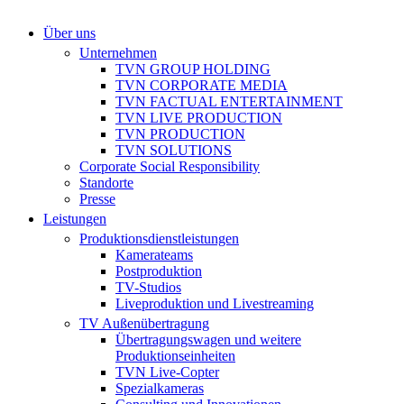
Über uns
Unternehmen
TVN GROUP HOLDING
TVN CORPORATE MEDIA
TVN FACTUAL ENTERTAINMENT
TVN LIVE PRODUCTION
TVN PRODUCTION
TVN SOLUTIONS
Corporate Social Responsibility
Standorte
Presse
Leistungen
Produktionsdienstleistungen
Kamerateams
Postproduktion
TV-Studios
Liveproduktion und Livestreaming
TV Außenübertragung
Übertragungswagen und weitere
Produktionseinheiten
TVN Live-Copter
Spezialkameras